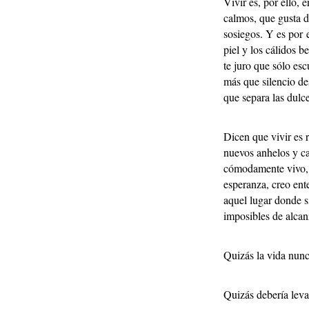
Vivir es, por ello, 
calmos, que gusta d
sosiegos. Y es por e
piel y los cálidos b
te juro que sólo e
más que silencio de
que separa las dulce
Dicen que vivir es 
nuevos anhelos y ca
cómodamente vivo, e
esperanza, creo ente
aquel lugar donde si
imposibles de alcan
Quizás la vida nunc
Quizás debería lev