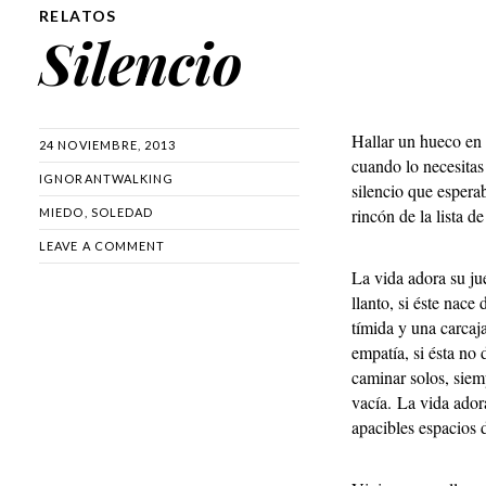
RELATOS
Silencio
Hallar un hueco en
24 NOVIEMBRE, 2013
cuando lo necesitas 
IGNORANTWALKING
silencio que esperab
rincón de la lista d
MIEDO
,
SOLEDAD
LEAVE A COMMENT
La vida adora su ju
llanto, si éste nace
tímida y una carcaj
empatía, si ésta no 
caminar solos, siem
vacía. La vida adora
apacibles espacios d